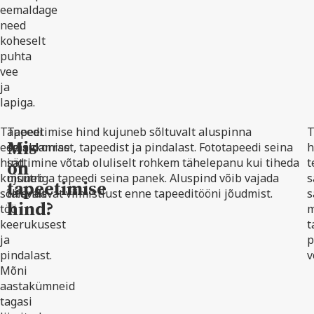
eemaldage
need
koheselt
puhta
vee
ja
lapiga.
Tapeedi
Tapeetimise hind kujuneb sõltuvalt aluspinna
T
Mis
eemaldamise
seisukorrast, tapeedist ja pindalast. Fototapeedi seina
h
hind
sättimine võtab oluliselt rohkem tähelepanu kui tiheda
t
on
kujuneb
msutriga tapeedi seina panek. Aluspind võib vajada
s
tapeetimise
sõltuvalt
täiendavat viimistlust enne tapeeditööni jõudmist.
s
hind?
töö
m
keerukusest
t
ja
p
pindalast.
v
Mõni
aastakümneid
tagasi