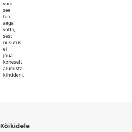
võib
see
töö
aega
võtta,
sest
niisutus
ei
jõua
koheselt
alumiste
kihtideni.
Kõikidele