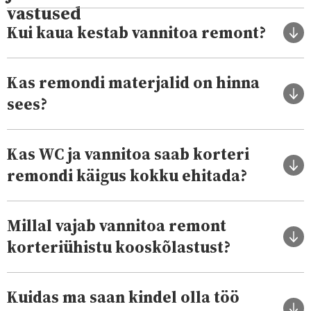
vastused
Kui kaua kestab vannitoa remont?
Kas remondi materjalid on hinna
sees?
Kas WC ja vannitoa saab korteri
remondi käigus kokku ehitada?
Millal vajab vannitoa remont
korteriühistu kooskõlastust?
Kuidas ma saan kindel olla töö