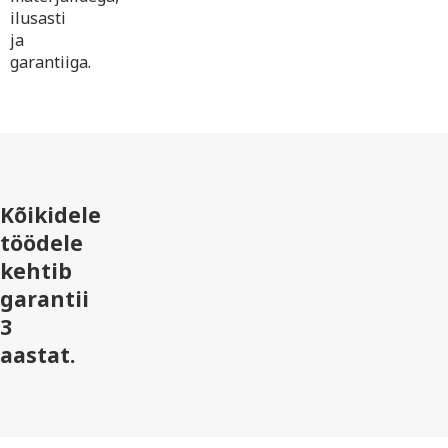
ilusasti
ja
garantiiga.
Kõikidele
töödele
kehtib
garantii
3
aastat.