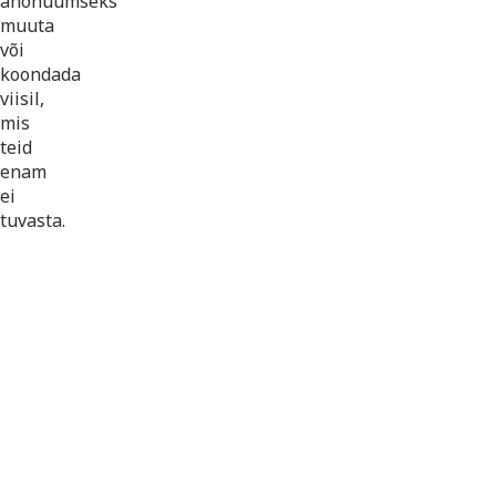
anonüümseks
muuta
või
koondada
viisil,
mis
teid
enam
ei
tuvasta.