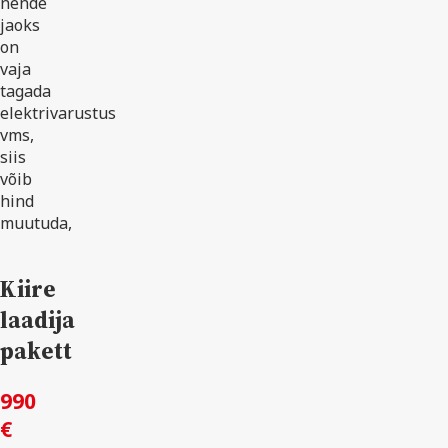
nende
jaoks
on
vaja
tagada
elektrivarustus
vms,
siis
võib
hind
muutuda,
Kiire
laadija
pakett
990
€