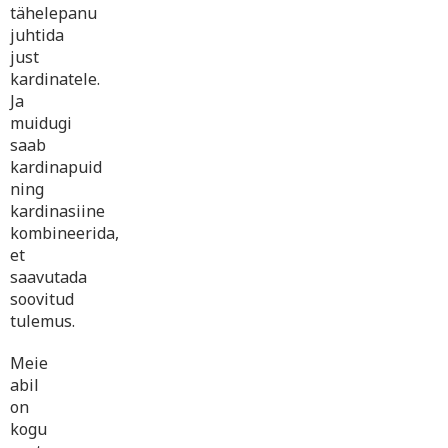
tähelepanu
juhtida
just
kardinatele.
Ja
muidugi
saab
kardinapuid
ning
kardinasiine
kombineerida,
et
saavutada
soovitud
tulemus.
Meie
abil
on
kogu